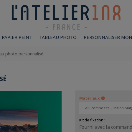
PAPIER PEINT
TABLEAU PHOTO
PERSONNALISER MON
au photo personnalisé
SÉ
Matériaux
info
Kit de fixation
:
Fourni avec la comman