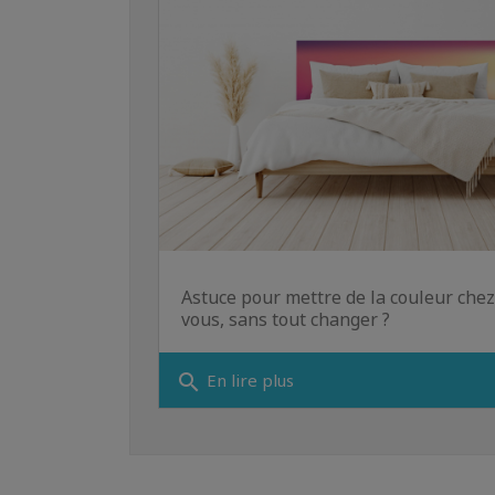
Astuce pour mettre de la couleur chez
vous, sans tout changer ?
search
En lire plus