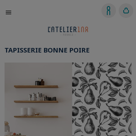

TAPISSERIE BONNE POIRE