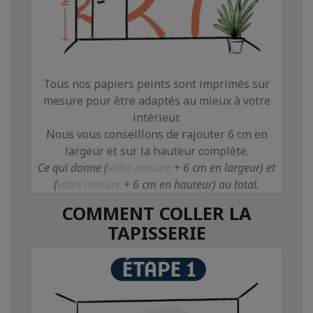
Tous nos papiers peints sont imprimés sur
mesure pour être adaptés au mieux à votre
intérieur.
Nous vous conseillons de rajouter 6 cm en
largeur et sur la hauteur complète.
Ce qui donne (
votre mesure
+ 6 cm en largeur) et
(
votre mesure
+ 6 cm en
hauteur
) au total.
COMMENT COLLER LA
TAPISSERIE