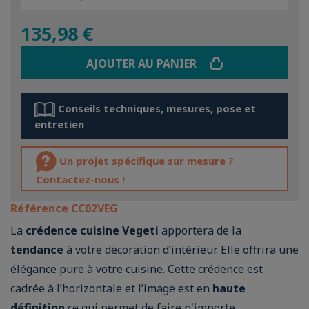
135,98 €
AJOUTER AU PANIER
Conseils techniques, mesures, pose et
entretien
Un projet spécifique sur mesure ?
Contactez-nous !
Référence
CC02VEG
La
crédence cuisine Vegeti
apportera de la
tendance
à votre décoration d’intérieur. Elle offrira une
élégance pure à votre cuisine. Cette crédence est
cadrée à l’horizontale et l’image est en
haute
définition
ce qui permet de faire n'importe