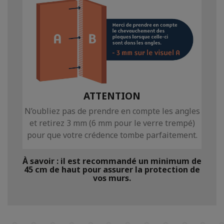
ATTENTION
N’oubliez pas de prendre en compte les angles
et retirez 3 mm (6 mm pour le verre trempé)
pour que votre crédence tombe parfaitement.
À savoir : il est recommandé un minimum de
45 cm de haut pour assurer la protection de
vos murs.